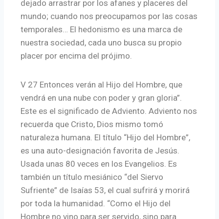
dejado arrastrar por los afanes y placeres del
mundo; cuando nos preocupamos por las cosas
temporales… El hedonismo es una marca de
nuestra sociedad, cada uno busca su propio
placer por encima del prójimo.
V 27 Entonces verán al Hijo del Hombre, que
vendrá en una nube con poder y gran gloria”.
Este es el significado de Adviento. Adviento nos
recuerda que Cristo, Dios mismo tomó
naturaleza humana. El título “Hijo del Hombre”,
es una auto-designación favorita de Jesús.
Usada unas 80 veces en los Evangelios. Es
también un título mesiánico “del Siervo
Sufriente” de Isaías 53, el cual sufrirá y morirá
por toda la humanidad. “Como el Hijo del
Hombre no vino para ser servido, sino para