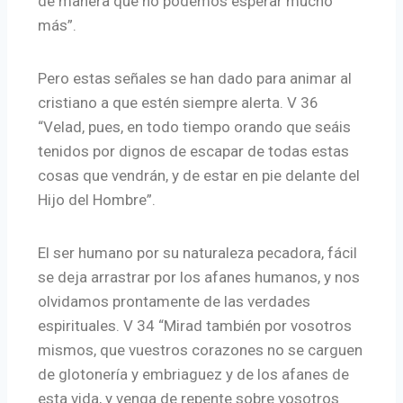
de manera que no podemos esperar mucho
más”.
Pero estas señales se han dado para animar al
cristiano a que estén siempre alerta. V 36
“Velad, pues, en todo tiempo orando que seáis
tenidos por dignos de escapar de todas estas
cosas que vendrán, y de estar en pie delante del
Hijo del Hombre”.
El ser humano por su naturaleza pecadora, fácil
se deja arrastrar por los afanes humanos, y nos
olvidamos prontamente de las verdades
espirituales. V 34 “Mirad también por vosotros
mismos, que vuestros corazones no se carguen
de glotonería y embriaguez y de los afanes de
esta vida, y venga de repente sobre vosotros