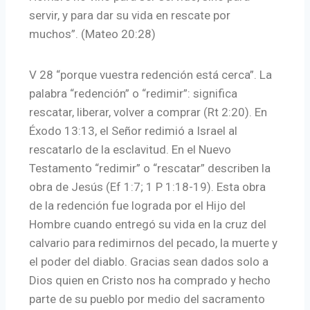
servir, y para dar su vida en rescate por
muchos”. (Mateo 20:28)
V 28 “porque vuestra redención está cerca”. La
palabra “redención” o “redimir”: significa
rescatar, liberar, volver a comprar (Rt 2:20). En
Éxodo 13:13, el Señor redimió a Israel al
rescatarlo de la esclavitud. En el Nuevo
Testamento “redimir” o “rescatar” describen la
obra de Jesús (Ef 1:7; 1 P 1:18-19). Esta obra
de la redención fue lograda por el Hijo del
Hombre cuando entregó su vida en la cruz del
calvario para redimirnos del pecado, la muerte y
el poder del diablo. Gracias sean dados solo a
Dios quien en Cristo nos ha comprado y hecho
parte de su pueblo por medio del sacramento