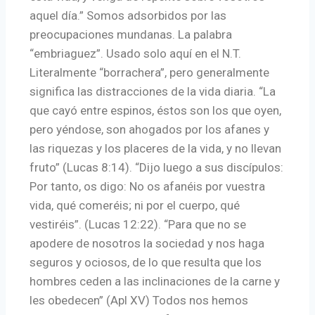
aquel día.” Somos adsorbidos por las
preocupaciones mundanas. La palabra
“embriaguez”. Usado solo aquí en el N.T.
Literalmente “borrachera”, pero generalmente
significa las distracciones de la vida diaria. “La
que cayó entre espinos, éstos son los que oyen,
pero yéndose, son ahogados por los afanes y
las riquezas y los placeres de la vida, y no llevan
fruto” (Lucas 8:14). “Dijo luego a sus discípulos:
Por tanto, os digo: No os afanéis por vuestra
vida, qué comeréis; ni por el cuerpo, qué
vestiréis”. (Lucas 12:22). “Para que no se
apodere de nosotros la sociedad y nos haga
seguros y ociosos, de lo que resulta que los
hombres ceden a las inclinaciones de la carne y
les obedecen” (Apl XV) Todos nos hemos