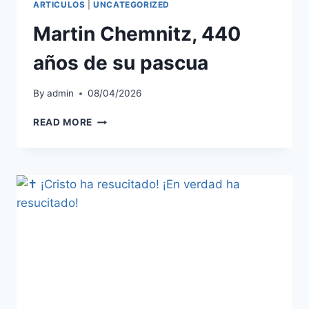
ARTICULOS
|
UNCATEGORIZED
Martin Chemnitz, 440
años de su pascua
By
admin
08/04/2026
MARTIN
READ MORE
CHEMNITZ,
440
AÑOS
DE
SU
PASCUA