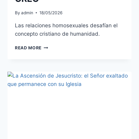
By
admin
18/05/2026
Las relaciones homosexuales desafían el
concepto cristiano de humanidad.
HOMBRE
READ MORE
Y
MUJER
LOS
CREÓ