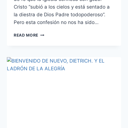
Cristo “subió a los cielos y está sentado a
la diestra de Dios Padre todopoderoso”.
Pero esta confesión no nos ha sido…
LA
READ MORE
ASCENSIÓN
DE
JESUCRISTO:
EL
SEÑOR
EXALTADO
QUE
PERMANECE
CON
SU
IGLESIA