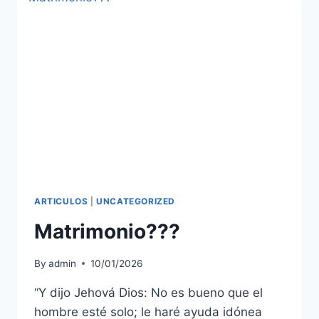
ARTICULOS
|
UNCATEGORIZED
Matrimonio???
By
admin
10/01/2026
“Y dijo Jehová Dios: No es bueno que el
hombre esté solo; le haré ayuda idónea