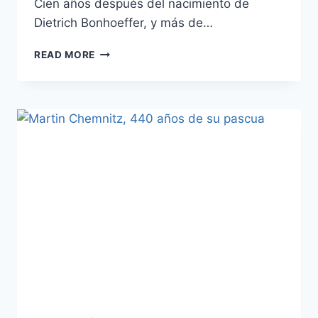
Cien años después del nacimiento de
Dietrich Bonhoeffer, y más de…
BIENVENIDO
READ MORE
DE
NUEVO,
DIETRICH.
Y
EL
LADRÓN
DE
LA
ALEGRÍA