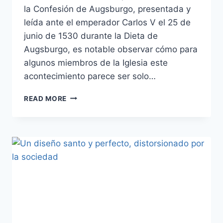
la Confesión de Augsburgo, presentada y
leída ante el emperador Carlos V el 25 de
junio de 1530 durante la Dieta de
Augsburgo, es notable observar cómo para
algunos miembros de la Iglesia este
acontecimiento parece ser solo…
UNA
READ MORE
CONFESIÓN
PARA
TU
CORAZÓN
Y
TU
BOCA