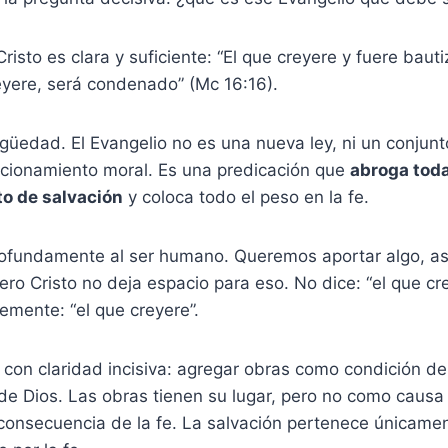
risto es clara y suficiente: “El que creyere y fuere bauti
eyere, será condenado” (Mc 16:16).
üedad. El Evangelio no es una nueva ley, ni un conjunt
cionamiento moral. Es una predicación que
abroga toda
o de salvación
y coloca todo el peso en la fe.
rofundamente al ser humano. Queremos aportar algo, as
ero Cristo no deja espacio para eso. No dice: “el que cre
lemente: “el que creyere”.
 con claridad incisiva: agregar obras como condición de
 de Dios. Las obras tienen su lugar, pero no como causa 
 consecuencia de la fe. La salvación pertenece únicamen