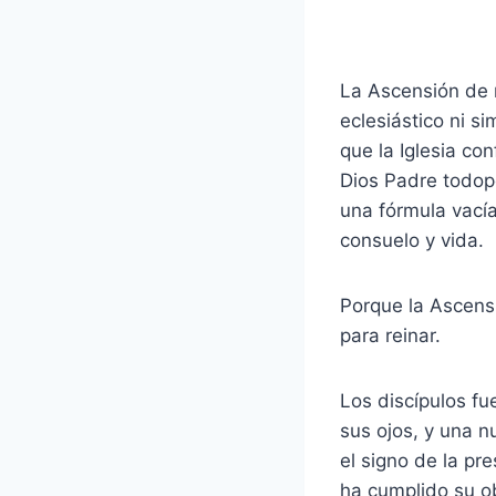
La Ascensión de 
eclesiástico ni s
que la Iglesia con
Dios Padre todop
una fórmula vacía
consuelo y vida.
Porque la Ascensi
para reinar.
Los discípulos f
sus ojos, y una n
el signo de la pr
ha cumplido su ob