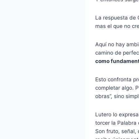
La respuesta de C
mas el que no cr
Aquí no hay ambig
camino de perfec
como fundament
Esto confronta p
completar algo. P
obras”, sino simp
Lutero lo expresa
torcer la Palabra
Son fruto, señal,