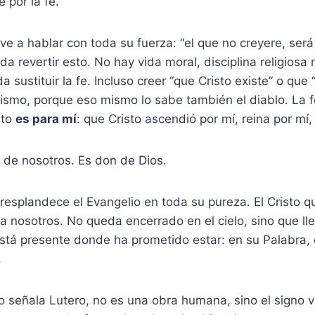
 por la fe.
lve a hablar con toda su fuerza: “el que no creyere, se
a revertir esto. No hay vida moral, disciplina religiosa 
sustituir la fe. Incluso creer “que Cristo existe” o que 
mismo, porque eso mismo lo sabe también el diablo. La 
sto
es para mí
: que Cristo ascendió por mí, reina por mí,
 de nosotros. Es don de Dios.
 resplandece el Evangelio en toda su pureza. El Cristo q
 nosotros. No queda encerrado en el cielo, sino que ll
Está presente donde ha prometido estar: en su Palabra,
.
 señala Lutero, no es una obra humana, sino el signo vis