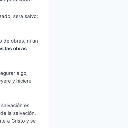
zado, será salvo;
o de obras, ni un
s las obras
egurar algo,
yere y hiciere
 salvación es
de la salvación.
te a Cristo y se