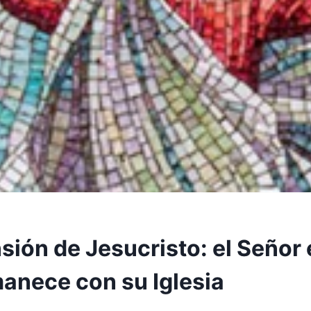
sión de Jesucristo: el Señor
anece con su Iglesia