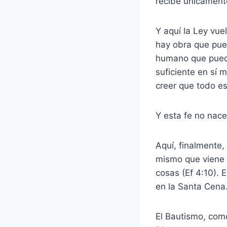
recibe únicamente
Y aquí la Ley vue
hay obra que pued
humano que pueda 
suficiente en sí 
creer que todo e
Y esta fe no nace
Aquí, finalmente,
mismo que viene a
cosas (Ef 4:10). 
en la Santa Cena
El Bautismo, como