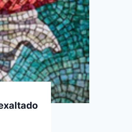
 exaltado