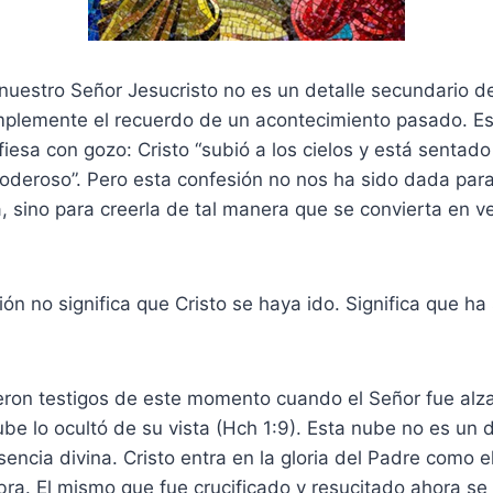
nuestro Señor Jesucristo no es un detalle secundario d
implemente el recuerdo de un acontecimiento pasado. Es 
fiesa con gozo: Cristo “subió a los cielos y está sentado
oderoso”. Pero esta confesión no nos ha sido dada para
, sino para creerla de tal manera que se convierta en 
ón no significa que Cristo se haya ido. Significa que ha
ueron testigos de este momento cuando el Señor fue alz
ube lo ocultó de su vista (Hch 1:9). Esta nube no es un 
esencia divina. Cristo entra en la gloria del Padre como 
ra. El mismo que fue crucificado y resucitado ahora se 