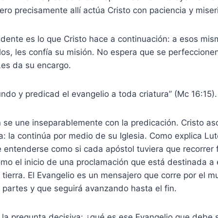
ero precisamente allí actúa Cristo con paciencia y miser
dente es lo que Cristo hace a continuación: a esos mis
los, les confía su misión. No espera que se perfeccione
Les da su encargo.
undo y predicad el evangelio a toda criatura” (Mc 16:15).
 se une inseparablemente con la predicación. Cristo as
 la continúa por medio de su Iglesia. Como explica Lut
entenderse como si cada apóstol tuviera que recorrer 
omo el inicio de una proclamación que está destinada a
a tierra. El Evangelio es un mensajero que corre por el 
partes y que seguirá avanzando hasta el fin.
 la pregunta decisiva: ¿qué es ese Evangelio que debe 