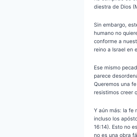
diestra de Dios (
Sin embargo, este
humano no quiere 
conforme a nuestr
reino a Israel en
Ese mismo pecado
parece desorden
Queremos una fe 
resistimos creer 
Y aún más: la fe 
incluso los apóst
16:14). Esto no e
no es una obra fác