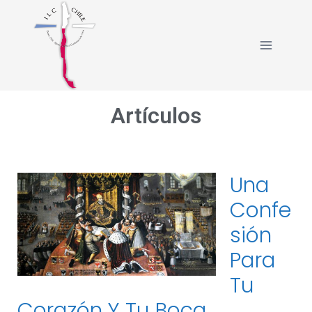
Artículos
Una
Confe
Sión
Para
Tu
Corazón Y Tu Boca