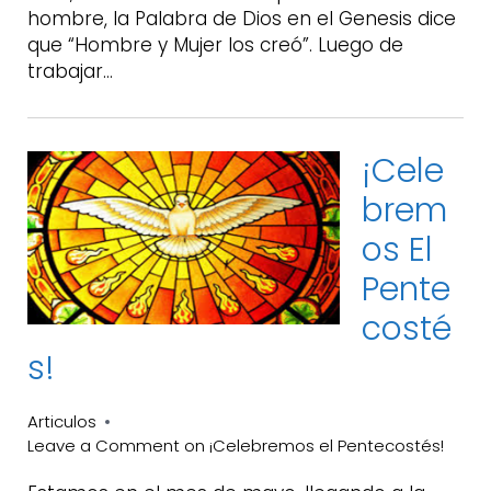
hombre, la Palabra de Dios en el Genesis dice
que “Hombre y Mujer los creó”. Luego de
trabajar…
¡Cele
Brem
Os El
Pente
Costé
S!
Articulos
Leave a Comment
on ¡Celebremos el Pentecostés!