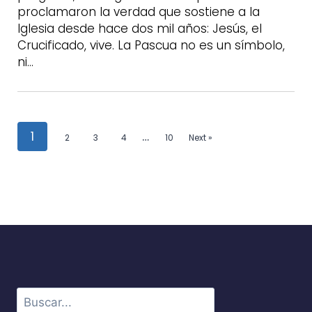
proclamaron la verdad que sostiene a la
Iglesia desde hace dos mil años: Jesús, el
Crucificado, vive. La Pascua no es un símbolo,
ni…
1
…
2
3
4
10
Next »