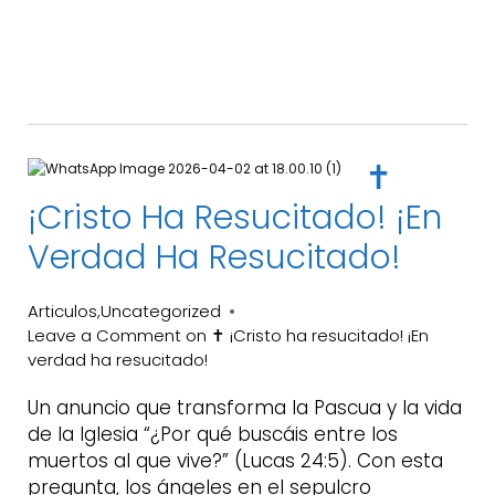
✝️
¡Cristo Ha Resucitado! ¡En
Verdad Ha Resucitado!
Articulos
Uncategorized
,
Leave a Comment
on ✝️ ¡Cristo ha resucitado! ¡En
verdad ha resucitado!
Un anuncio que transforma la Pascua y la vida
de la Iglesia “¿Por qué buscáis entre los
muertos al que vive?” (Lucas 24:5). Con esta
pregunta, los ángeles en el sepulcro