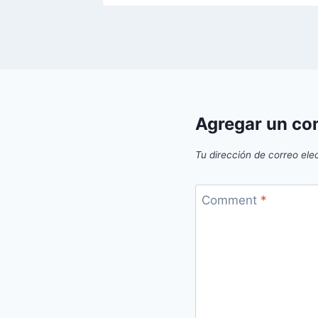
Agregar un co
Tu dirección de correo ele
Comment
*