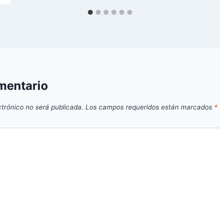
mentario
ctrónico no será publicada.
Los campos requeridos están marcados
*