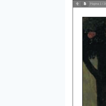
Página
1
/
2