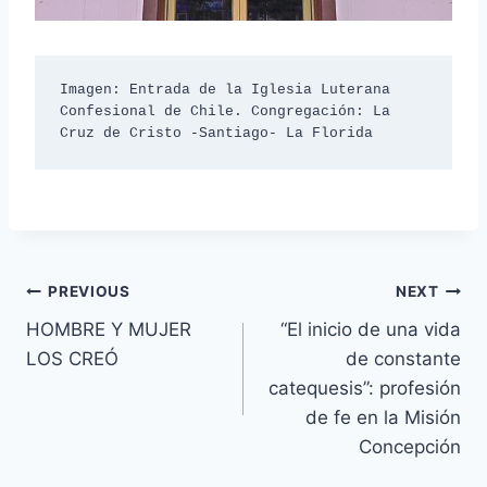
Imagen: Entrada de la Iglesia Luterana 
Confesional de Chile. Congregación: La 
Cruz de Cristo -Santiago- La Florida
Navegación
PREVIOUS
NEXT
HOMBRE Y MUJER
“El inicio de una vida
de
LOS CREÓ
de constante
entradas
catequesis”: profesión
de fe en la Misión
Concepción