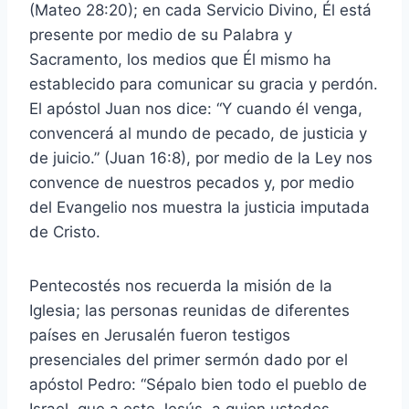
(Mateo 28:20); en cada Servicio Divino, Él está
presente por medio de su Palabra y
Sacramento, los medios que Él mismo ha
establecido para comunicar su gracia y perdón.
El apóstol Juan nos dice: “Y cuando él venga,
convencerá al mundo de pecado, de justicia y
de juicio.” (Juan 16:8), por medio de la Ley nos
convence de nuestros pecados y, por medio
del Evangelio nos muestra la justicia imputada
de Cristo.
Pentecostés nos recuerda la misión de la
Iglesia; las personas reunidas de diferentes
países en Jerusalén fueron testigos
presenciales del primer sermón dado por el
apóstol Pedro: “Sépalo bien todo el pueblo de
Israel, que a este Jesús, a quien ustedes