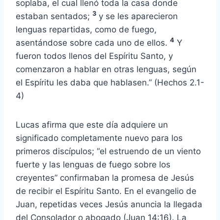
soplaba, el cual llenó toda la casa donde
3
estaban sentados;
y se les aparecieron
lenguas repartidas, como de fuego,
4
asentándose sobre cada uno de ellos.
Y
fueron todos llenos del Espíritu Santo, y
comenzaron a hablar en otras lenguas, según
el Espíritu les daba que hablasen.” (Hechos 2.1-
4)
Lucas afirma que este día adquiere un
significado completamente nuevo para los
primeros discípulos; “el estruendo de un viento
fuerte y las lenguas de fuego sobre los
creyentes” confirmaban la promesa de Jesús
de recibir el Espíritu Santo. En el evangelio de
Juan, repetidas veces Jesús anuncia la llegada
del Consolador o abogado (Juan 14:16). La