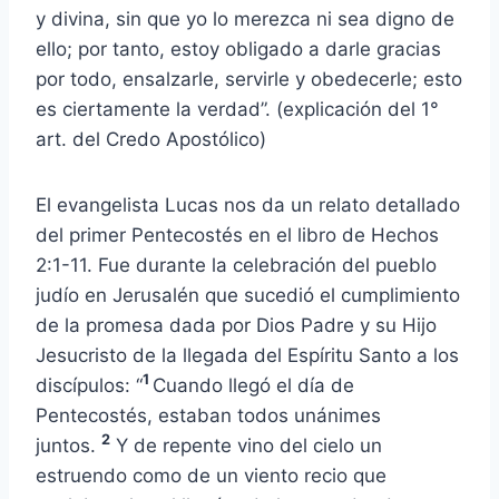
y divina, sin que yo lo merezca ni sea digno de
ello; por tanto, estoy obligado a darle gracias
por todo, ensalzarle, servirle y obedecerle; esto
es ciertamente la verdad”. (explicación del 1°
art. del Credo Apostólico)
El evangelista Lucas nos da un relato detallado
del primer Pentecostés en el libro de Hechos
2:1-11. Fue durante la celebración del pueblo
judío en Jerusalén que sucedió el cumplimiento
de la promesa dada por Dios Padre y su Hijo
Jesucristo de la llegada del Espíritu Santo a los
1
discípulos: “
Cuando llegó el día de
Pentecostés, estaban todos unánimes
2
juntos.
Y de repente vino del cielo un
estruendo como de un viento recio que