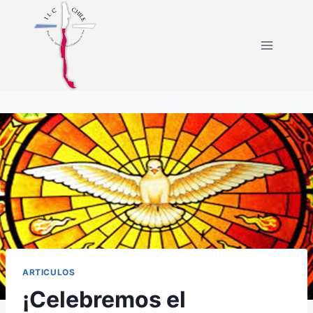
Skip
to
content
ARTICULOS
¡Celebremos el