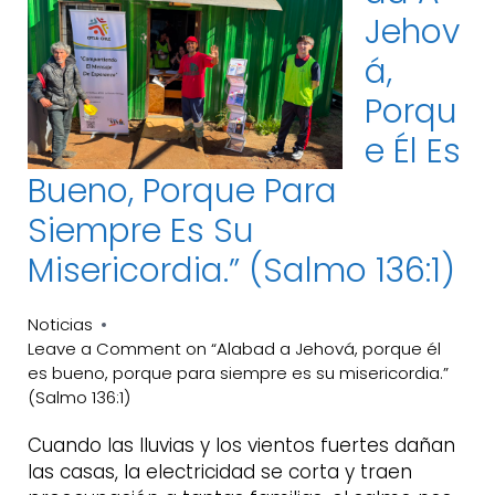
Jehov
Á,
Porqu
E Él Es
Bueno, Porque Para
Siempre Es Su
Misericordia.” (Salmo 136:1)
Noticias
Leave a Comment
on “Alabad a Jehová, porque él
es bueno, porque para siempre es su misericordia.”
(Salmo 136:1)
Cuando las lluvias y los vientos fuertes dañan
las casas, la electricidad se corta y traen