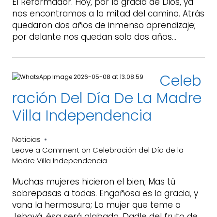
El Reformador. Hoy, por la gracia de Dios, ya
nos encontramos a la mitad del camino. Atrás
quedaron dos años de inmenso aprendizaje;
por delante nos quedan solo dos años…
Celeb
Ración Del Día De La Madre
Villa Independencia
Noticias
Leave a Comment
on Celebración del Día de la
Madre Villa Independencia
Muchas mujeres hicieron el bien; Mas tú
sobrepasas a todas. Engañosa es la gracia, y
vana la hermosura; La mujer que teme a
Jehová, ésa será alabada. Dadle del fruto de