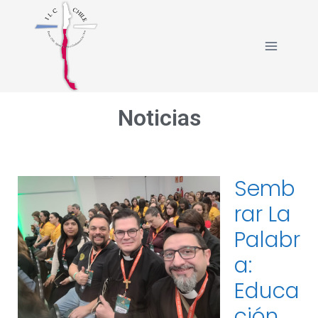
Noticias
Semb
Rar La
Palabr
A:
Educa
Ción