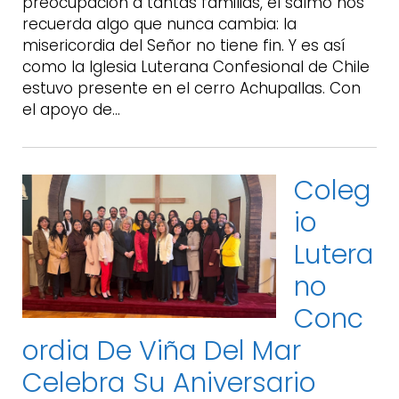
preocupación a tantas familias, el salmo nos
recuerda algo que nunca cambia: la
misericordia del Señor no tiene fin. Y es así
como la Iglesia Luterana Confesional de Chile
estuvo presente en el cerro Achupallas. Con
el apoyo de…
Coleg
Io
Lutera
No
Conc
Ordia De Viña Del Mar
Celebra Su Aniversario