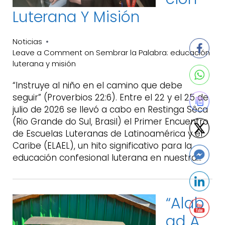
Luterana Y Misión
Noticias
Leave a Comment
on Sembrar la Palabra: educación
luterana y misión
“Instruye al niño en el camino que debe
seguir” (Proverbios 22:6). Entre el 22 y el 25 de
julio de 2026 se llevó a cabo en Restinga Sêca
(Rio Grande do Sul, Brasil) el Primer Encuentro
de Escuelas Luteranas de Latinoamérica y el
Caribe (ELAEL), un hito significativo para la
educación confesional luterana en nuestra…
“Alab
Ad A