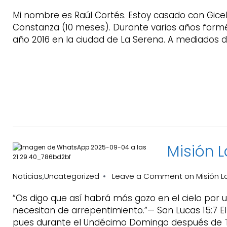
Mi nombre es Raúl Cortés. Estoy casado con Gicella
Constanza (10 meses). Durante varios años formé 
año 2016 en la ciudad de La Serena. A mediados d
Misión 
Noticias
Uncategorized
Leave a Comment
on Misión L
,
“Os digo que así habrá más gozo en el cielo por 
necesitan de arrepentimiento.”— San Lucas 15:7 El 
pues durante el Undécimo Domingo después de Tr