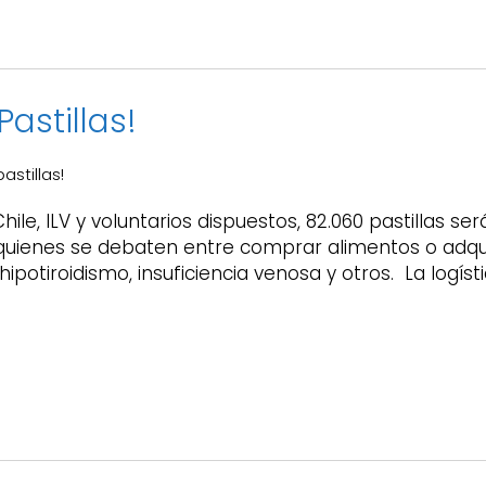
Pastillas!
astillas!
hile, ILV y voluntarios dispuestos, 82.060 pastillas s
 quienes se debaten entre comprar alimentos o adq
ipotiroidismo, insuficiencia venosa y otros. La logíst