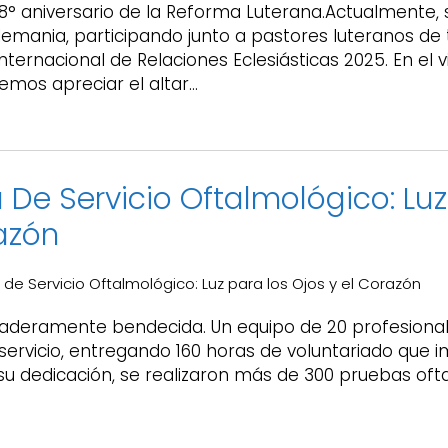
8° aniversario de la Reforma Luterana.Actualmente,
lemania, participando junto a pastores luteranos de
nternacional de Relaciones Eclesiásticas 2025. En e
mos apreciar el altar…
De Servicio Oftalmológico: Luz
azón
de Servicio Oftalmológico: Luz para los Ojos y el Corazón
rdaderamente bendecida. Un equipo de 20 profesiona
 servicio, entregando 160 horas de voluntariado que
 dedicación, se realizaron más de 300 pruebas oft