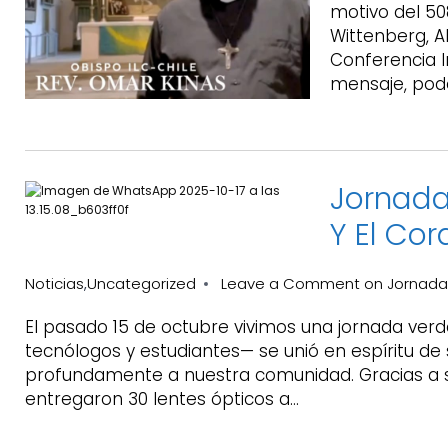
motivo del 50
Wittenberg, A
Conferencia I
mensaje, pode
Jornada 
Y El Cor
Noticias
Uncategorized
Leave a Comment
on Jornada 
,
El pasado 15 de octubre vivimos una jornada ve
tecnólogos y estudiantes— se unió en espíritu de
profundamente a nuestra comunidad. Gracias a su
entregaron 30 lentes ópticos a…