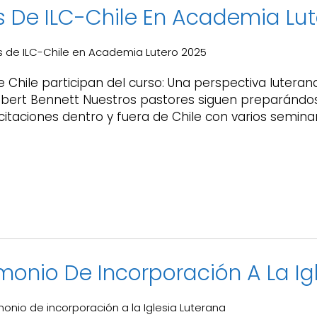
s De ILC-Chile En Academia Lu
 de ILC-Chile en Academia Lutero 2025
 Chile participan del curso: Una perspectiva luterana
Robert Bennett Nuestros pastores siguen preparándo
taciones dentro y fuera de Chile con varios semina
monio De Incorporación A La Ig
monio de incorporación a la Iglesia Luterana