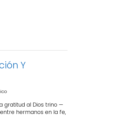
ción Y
gico
 gratitud al Dios trino —
 entre hermanos en la fe,