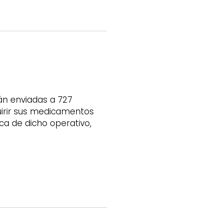
erán enviadas a 727
uirir sus medicamentos
ica de dicho operativo,