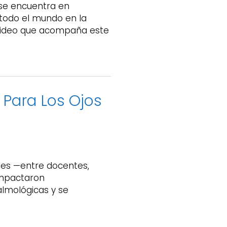
 se encuentra en
 todo el mundo en la
l video que acompaña este
 Para Los Ojos
les —entre docentes,
 impactaron
almológicas y se