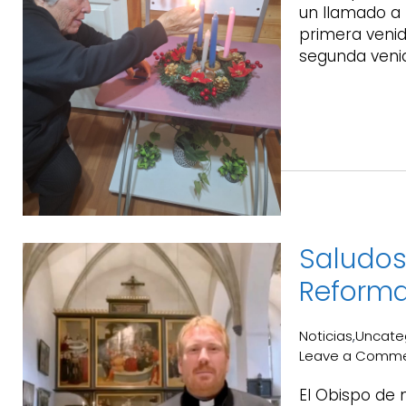
un llamado a 
primera veni
segunda venid
Saludos 
Reforma
Noticias
Uncate
,
Leave a Comm
El Obispo de 