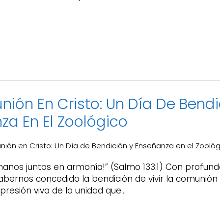
nión En Cristo: Un Día De Bendi
za En El Zoológico
ión en Cristo: Un Día de Bendición y Enseñanza en el Zooló
manos juntos en armonía!” (Salmo 133:1) Con profunda
habernos concedido la bendición de vivir la comunión
resión viva de la unidad que…