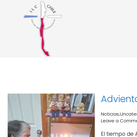
Advient
Noticias
Uncate
,
Leave a Comm
El tiempo de 