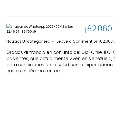
¡82.060 
Noticias
Uncategorized
Leave a Comment
on ¡82.060 p
,
Gracias al trabajo en conjunto de: Glo-Chile, ILC-C
pacientes, que actualmente viven en Venezuela,
para condiciones en la salud como: hipertensión, h
que es el décimo tercero,…