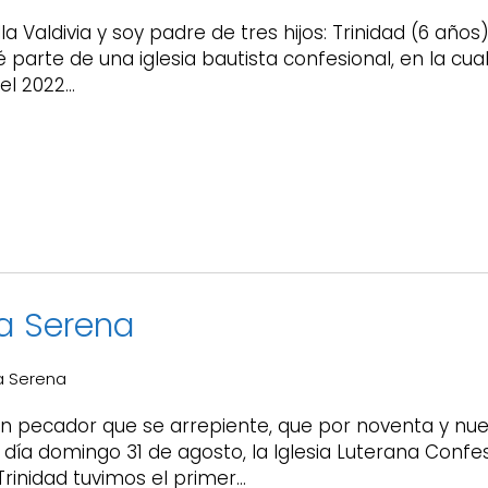
 Valdivia y soy padre de tres hijos: Trinidad (6 años)
parte de una iglesia bautista confesional, en la cu
el 2022…
La Serena
a Serena
un pecador que se arrepiente, que por noventa y nue
día domingo 31 de agosto, la Iglesia Luterana Confesi
inidad tuvimos el primer…