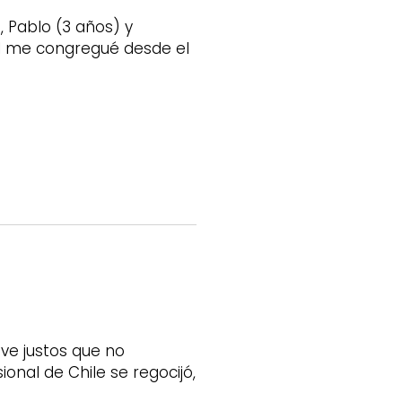
, Pablo (3 años) y
al me congregué desde el
ve justos que no
onal de Chile se regocijó,