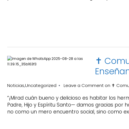
✝️ Comu
Enseñan
Noticias
Uncategorized
Leave a Comment
on ✝️ Comun
,
“¡Mirad cuán bueno y delicioso es habitar los her
Padre, Hijo y Espíritu Santo— damos gracias por 
no como un mero encuentro social, sino como exp