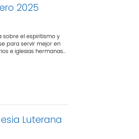
tero 2025
 sobre el espiritismo y
se para servir mejor en
rios e iglesias hermanas…
lesia Luterana