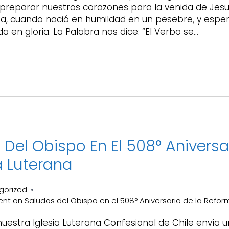
preparar nuestros corazones para la venida de Jes
da, cuando nació en humildad en un pesebre, y esp
a en gloria. La Palabra nos dice: “El Verbo se…
Del Obispo En El 508° Aniversa
 Luterana
gorized
ent
on Saludos del Obispo en el 508° Aniversario de la Refo
nuestra Iglesia Luterana Confesional de Chile envía 