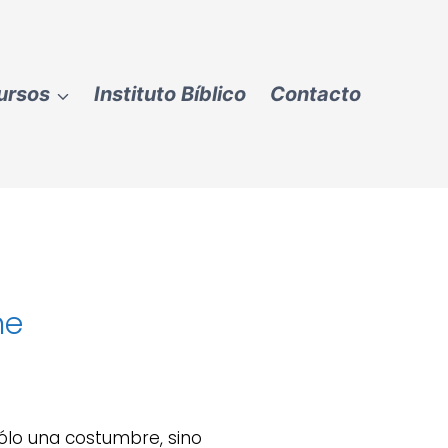
ursos
Instituto Bíblico
Contacto
ne
sólo una costumbre, sino