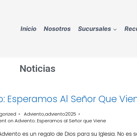
Inicio
Nosotros
Sucursales
Rec
Noticias
o: Esperamos Al Señor Que Vie
gorized
Adviento
adviento2025
,
ent
on Adviento: Esperamos al Señor que Viene
Adviento es un regalo de Dios para su Iglesia. No es 