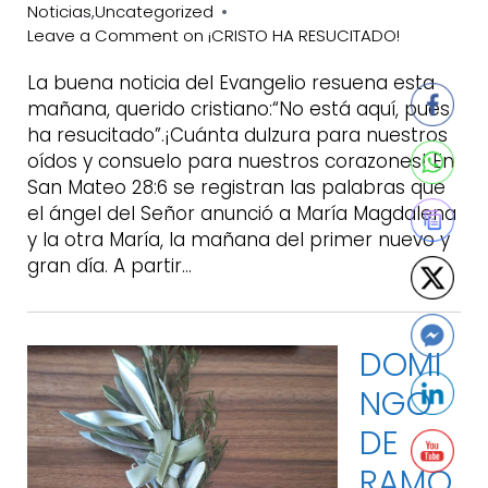
Noticias
Uncategorized
,
Leave a Comment
on ¡CRISTO HA RESUCITADO!
La buena noticia del Evangelio resuena esta
mañana, querido cristiano:“No está aquí, pues
ha resucitado”.¡Cuánta dulzura para nuestros
oídos y consuelo para nuestros corazones! En
San Mateo 28:6 se registran las palabras que
el ángel del Señor anunció a María Magdalena
y la otra María, la mañana del primer nuevo y
gran día. A partir…
DOMI
NGO
DE
RAMO