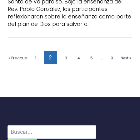
Santo de Valparaíso. Bajo la enseñanza del
Rev. Pablo González, los participantes
reflexionaron sobre la enseñanza como parte
del plan de Dios para salvar a…
2
…
« Previous
1
3
4
5
9
Next »