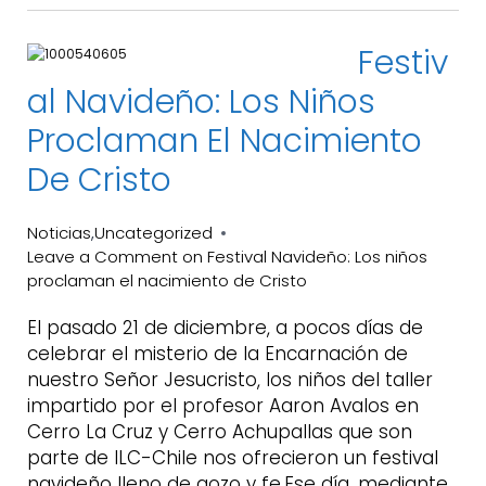
Festiv
Al Navideño: Los Niños
Proclaman El Nacimiento
De Cristo
Noticias
Uncategorized
,
Leave a Comment
on Festival Navideño: Los niños
proclaman el nacimiento de Cristo
El pasado 21 de diciembre, a pocos días de
celebrar el misterio de la Encarnación de
nuestro Señor Jesucristo, los niños del taller
impartido por el profesor Aaron Avalos en
Cerro La Cruz y Cerro Achupallas que son
parte de ILC-Chile nos ofrecieron un festival
navideño lleno de gozo y fe.Ese día, mediante