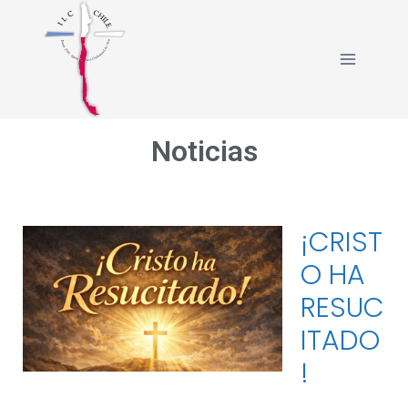
Noticias
¡CRIST
O HA
RESUC
ITADO
!