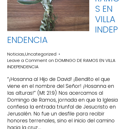
S EN
VILLA
INDEP
ENDENCIA
Noticias
Uncategorized
,
Leave a Comment
on DOMINGO DE RAMOS EN VILLA
INDEPENDENCIA
“¡Hosanna al Hijo de David! ¡Bendito el que
viene en el nombre del Señor! ¡Hosanna en
las alturas!” (Mt 21:9) Nos acercamos al
Domingo de Ramos, jornada en que la Iglesia
confiesa la entrada triunfal de Jesucristo en
Jerusalén. No fue un desfile para recibir
honores terrenales, sino el inicio del camino
hacia la cruz,…