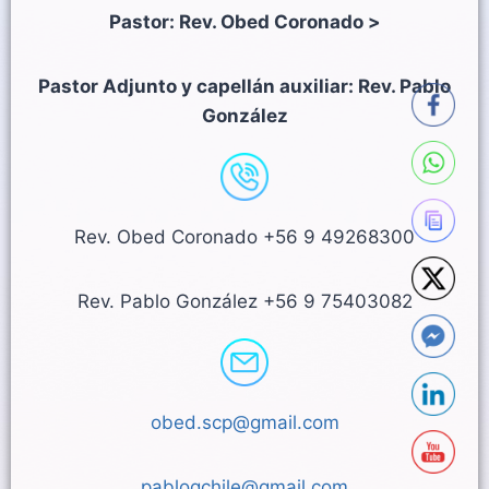
Pastor: Rev. Obed Coronado >
Pastor Adjunto y capellán auxiliar: Rev. Pablo
González
Rev. Obed Coronado +56 9 49268300
Rev. Pablo González +56 9 75403082
obed.scp@gmail.com
pablogchile@gmail.com