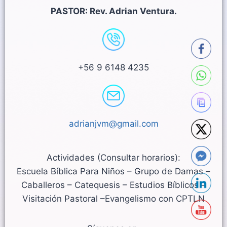
PASTOR: Rev. Adrian Ventura.
+56 9 6148 4235
adrianjvm@gmail.com
Actividades (Consultar horarios):
Escuela Bíblica Para Niños – Grupo de Damas –
Caballeros – Catequesis – Estudios Bíblicos –
Visitación Pastoral –Evangelismo con CPTLN