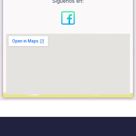
Síguenos en: