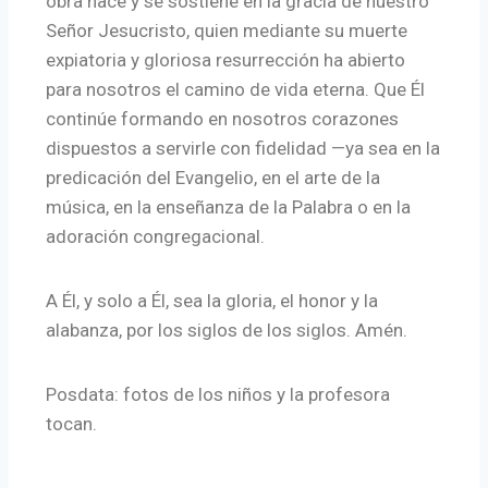
obra nace y se sostiene en la gracia de nuestro
Señor Jesucristo, quien mediante su muerte
expiatoria y gloriosa resurrección ha abierto
para nosotros el camino de vida eterna. Que Él
continúe formando en nosotros corazones
dispuestos a servirle con fidelidad —ya sea en la
predicación del Evangelio, en el arte de la
música, en la enseñanza de la Palabra o en la
adoración congregacional.
A Él, y solo a Él, sea la gloria, el honor y la
alabanza, por los siglos de los siglos. Amén.
Posdata: fotos de los niños y la profesora
tocan.