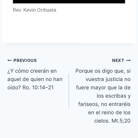
Rev. Kevin Orihuela.
PREVIOUS
NEXT
¿Y cómo creerán en
Porque os digo que, si
aquel de quien no han
vuestra justicia no
oído? Ro. 10:14–21
fuere mayor que la de
los escribas y
fariseos, no entraréis
en el reino de los
cielos. Mt.5;20