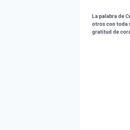
La palabra de C
otros con toda 
gratitud de cor