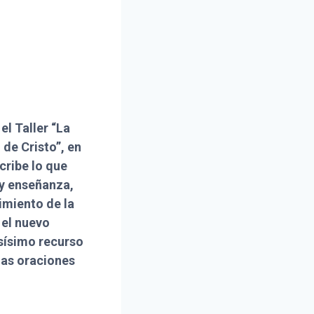
el Taller “La
 de Cristo”, en
cribe lo que
 y enseñanza,
imiento de la
 el nuevo
osísimo recurso
 las oraciones