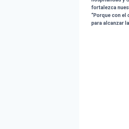
fortalezca nues
“Porque con el c
para alcanzar l