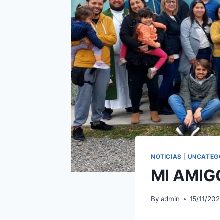
NOTICIAS
|
UNCATEG
MI AMIG
By
admin
15/11/20