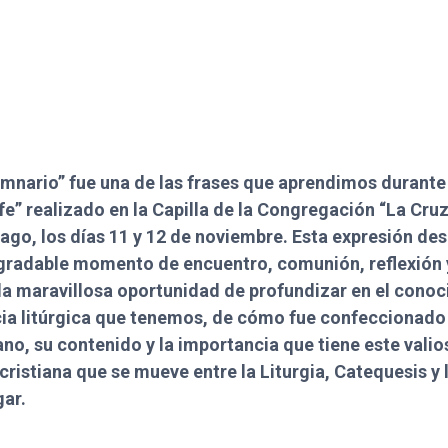
imnario” fue una de las frases que aprendimos durante 
 fe” realizado en la Capilla de la Congregación “La Cruz
iago, los días 11 y 12 de noviembre. Esta expresión des
agradable momento de encuentro, comunión, reflexión
a maravillosa oportunidad de profundizar en el conoc
ia litúrgica que tenemos, de cómo fue confeccionado
no, su contenido y la importancia que tiene este vali
cristiana que se mueve entre la Liturgia, Catequesis y
gar.