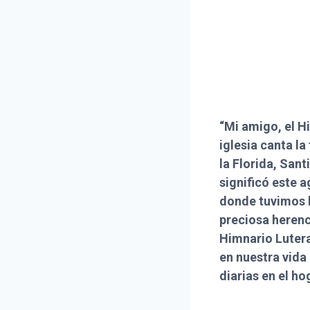
“Mi amigo, el H
iglesia canta la
la Florida, Sant
significó este 
donde tuvimos l
preciosa herenc
Himnario Lutera
en nuestra vida 
diarias en el ho