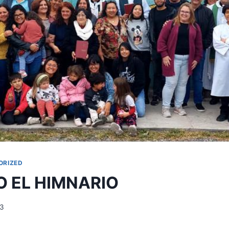
ORIZED
O EL HIMNARIO
23