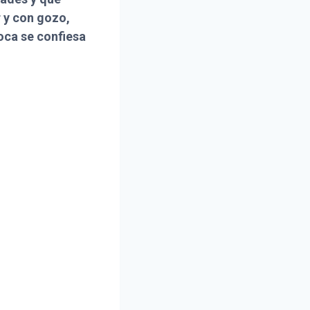
 y con gozo,
boca se confiesa