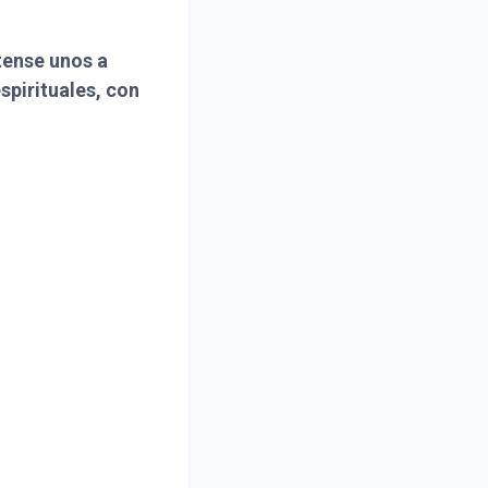
tense unos a
spirituales, con