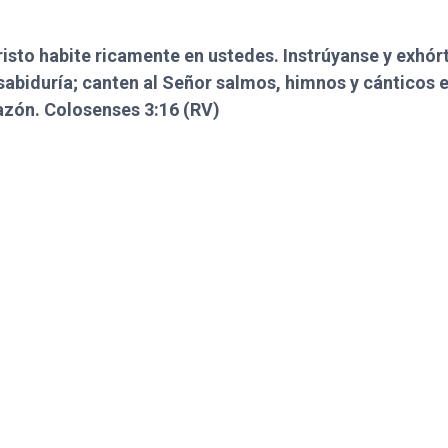
risto habite ricamente en ustedes. Instrúyanse y exhór
sabiduría; canten al Señor salmos, himnos y cánticos e
azón. Colosenses 3:16 (RV)