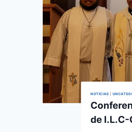
NOTICIAS
|
UNCATEG
Conferen
de I.L.C-