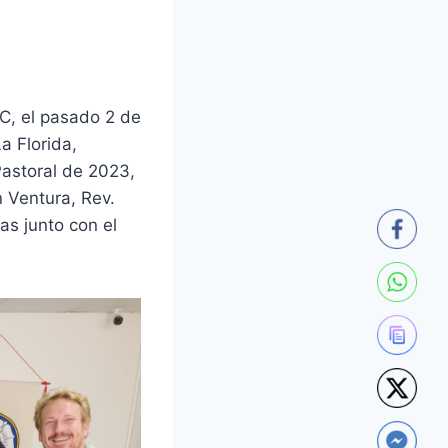
LC, el pasado 2 de
a Florida,
Pastoral de 2023,
n Ventura, Rev.
s junto con el