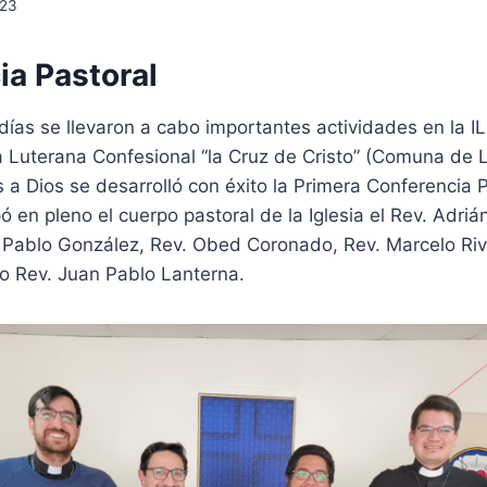
023
ia Pastoral
días se llevaron a cabo importantes actividades en la I
a Luterana Confesional “la Cruz de Cristo” (Comuna de L
s a Dios se desarrolló con éxito la Primera Conferencia 
pó en pleno el cuerpo pastoral de la Iglesia el Rev. Adriá
 Pablo González, Rev. Obed Coronado, Rev. Marcelo Riva
o Rev. Juan Pablo Lanterna.