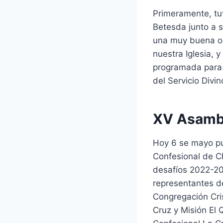
Primeramente, tuv
Betesda junto a s
una muy buena oc
nuestra Iglesia, 
programada para 
del Servicio Divi
XV Asambl
Hoy 6 se mayo pu
Confesional de Ch
desafíos 2022-20
representantes de 
Congregación Cris
Cruz y Misión El 