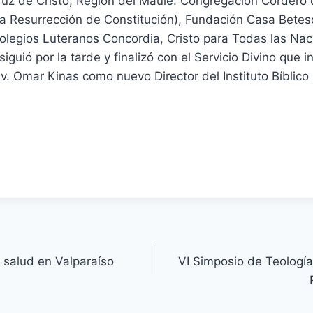
ruz de Cristo, Región del Maule: Congregación Cordero 
a Resurrección de Constitución), Fundación Casa Betes
legios Luteranos Concordia, Cristo para Todas las Naci
siguió por la tarde y finalizó con el Servicio Divino que i
ev. Omar Kinas como nuevo Director del Instituto Bíblico
 salud en Valparaíso
VI Simposio de Teologí