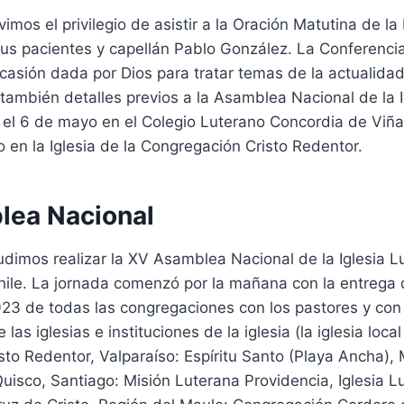
imos el privilegio de asistir a la Oración Matutina de l
us pacientes y capellán Pablo González. La Conferencia
asión dada por Dios para tratar temas de la actualidad
y también detalles previos a la Asamblea Nacional de la I
el 6 de mayo en el Colegio Luterano Concordia de Viña
no en la Iglesia de la Congregación Cristo Redentor.
ea Nacional
dimos realizar la XV Asamblea Nacional de la Iglesia L
ile. La jornada comenzó por la mañana con la entrega d
23 de todas las congregaciones con los pastores y co
las iglesias e instituciones de la iglesia (la iglesia loca
to Redentor, Valparaíso: Espíritu Santo (Playa Ancha), 
Quisco, Santiago: Misión Luterana Providencia, Iglesia L