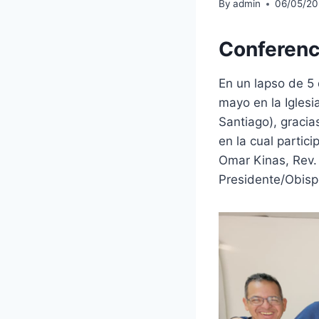
By
admin
06/05/2
Conferenc
En un lapso de 5 
mayo en la Iglesi
Santiago), gracia
en la cual partici
Omar Kinas, Rev.
Presidente/Obisp