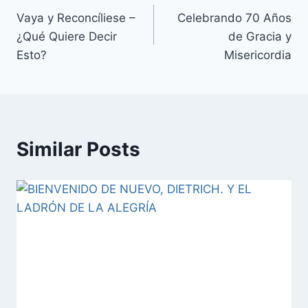
Vaya y Reconcíliese –
Celebrando 70 Años
¿Qué Quiere Decir
de Gracia y
Esto?
Misericordia
Similar Posts