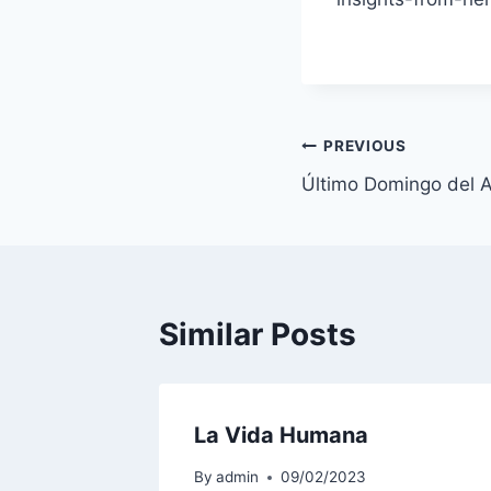
Navegación
PREVIOUS
Último Domingo del A
de
entradas
Similar Posts
La Vida Humana
By
admin
09/02/2023