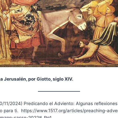
 Jerusalén, por Giotto, siglo XIV.
30/11/2024) Predicando el Adviento: Algunas reflexion
to para ti. https://www.1517.org/articles/preaching-ad
ermann-sasse-2022#_ftn1