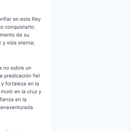
onfiar en este Rey
o conquistarlo:
limento de su
 y vida eterna;
ya no sobre un
a predicación fiel
y fortaleza en la
morir en la cruz y
fianza en la
bienaventurada