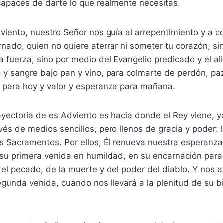
capaces de darte lo que realmente necesitas.
viento, nuestro Señor nos guía al arrepentimiento y a c
nado, quien no quiere aterrar ni someter tu corazón, sin
 la fuerza, sino por medio del Evangelio predicado y el a
y sangre bajo pan y vino, para colmarte de perdón, paz
a para hoy y valor y esperanza para mañana.
trayectoria de es Adviento es hacia donde el Rey viene, 
avés de medios sencillos, pero llenos de gracia y poder: l
os Sacramentos. Por ellos, Él renueva nuestra esperanza 
su primera venida en humildad, en su encarnación para 
el pecado, de la muerte y del poder del diablo. Y nos a
gunda venida, cuando nos llevará a la plenitud de su 