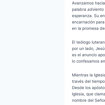
Avanzamos hacia 
palabra
adviento
esperanza. Su enf
encarnación para 
en la promesa de
El teólogo lutera
por un lado, Jesú
es el anuncio apo
lo confesamos en 
Mientras la Igles
través del tiempo
Desde los apóstol
Iglesia, que clama
nombre del Señor!