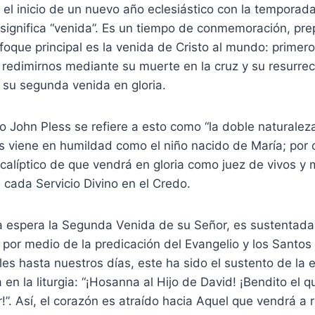
el inicio de un nuevo año eclesiástico con la temporad
significa “venida”. Es un tiempo de conmemoración, pre
oque principal es la venida de Cristo al mundo: primero
redimirnos mediante su muerte en la cruz y su resurrec
 su segunda venida en gloria.
no John Pless se refiere a esto como “la doble naturalez
s viene en humildad como el niño nacido de María; por o
calíptico de que vendrá en gloria como juez de vivos y 
cada Servicio Divino en el Credo.
ia espera la Segunda Venida de su Señor, es sustentada
 por medio de la predicación del Evangelio y los Santo
es hasta nuestros días, este ha sido el sustento de la
 en la liturgia: “¡Hosanna al Hijo de David! ¡Bendito el q
”. Así, el corazón es atraído hacia Aquel que vendrá a 