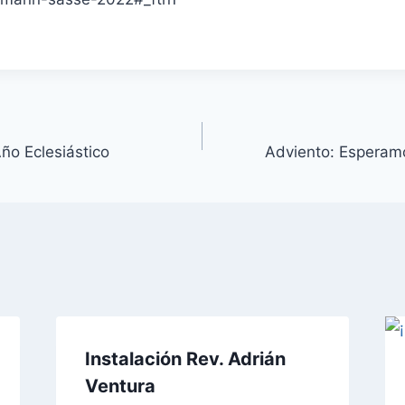
ño Eclesiástico
Adviento: Esperam
Instalación Rev. Adrián
Ventura