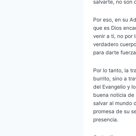
salvarte, no son 
Por eso, en su Ad
que es Dios encar
venir a ti, no por
verdadero cuerpo 
para darte fuerz
Por lo tanto, la 
burrito, sino a tr
del Evangelio y l
buena noticia de 
salvar al mundo d
promesa de su se
presencia.