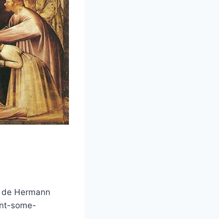
es de Hermann
vent-some-