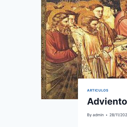
ARTICULOS
Adviento:
By
admin
28/11/20