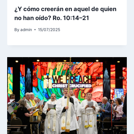
¿Y cómo creerán en aquel de quien
no han oído? Ro. 10:14–21
By
admin
15/07/2025