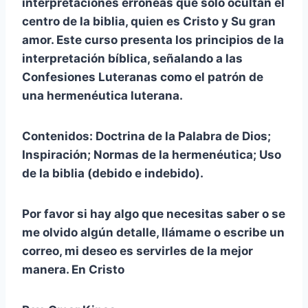
interpretaciones erróneas que solo ocultan el
centro de la biblia, quien es Cristo y Su gran
amor. Este curso presenta los principios de la
interpretación bíblica, señalando a las
Confesiones Luteranas como el patrón de
una hermenéutica luterana.
Contenidos: Doctrina de la Palabra de Dios;
Inspiración; Normas de la hermenéutica; Uso
de la biblia (debido e indebido).
Por favor si hay algo que necesitas saber o se
me olvido algún detalle, llámame o escribe un
correo, mi deseo es servirles de la mejor
manera. En Cristo