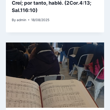
Creí; por tanto, hablé. (2Cor.4:13;
Sal.116:10)
By
admin
18/08/2025