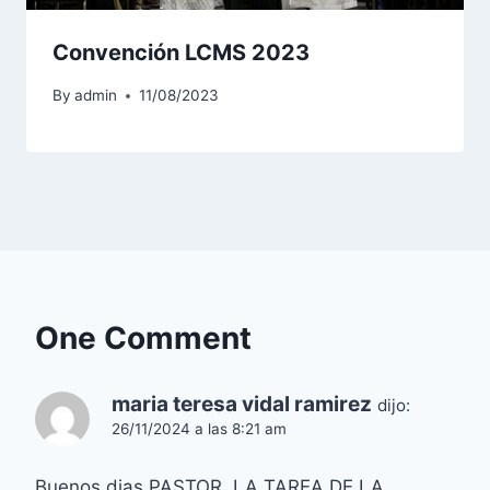
Convención LCMS 2023
By
admin
11/08/2023
One Comment
maria teresa vidal ramirez
dijo:
26/11/2024 a las 8:21 am
Buenos dias PASTOR. LA TAREA DE LA