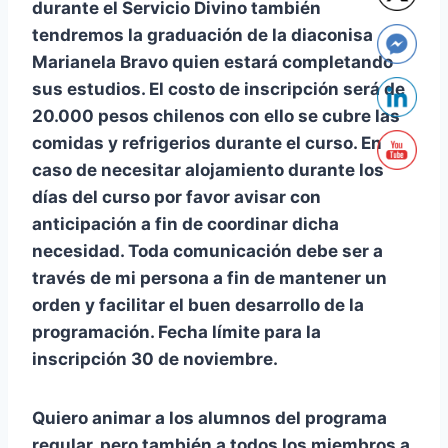
durante el Servicio Divino también
tendremos la graduación de la diaconisa
Marianela Bravo quien estará completando
sus estudios. El costo de inscripción será de
20.000 pesos chilenos con ello se cubre las
comidas y refrigerios durante el curso. En
caso de necesitar alojamiento durante los
días del curso por favor avisar con
anticipación a fin de coordinar dicha
necesidad. Toda comunicación debe ser a
través de mi persona a fin de mantener un
orden y facilitar el buen desarrollo de la
programación. Fecha límite para la
inscripción 30 de noviembre.
Quiero animar a los alumnos del programa
regular, pero también a todos los miembros a