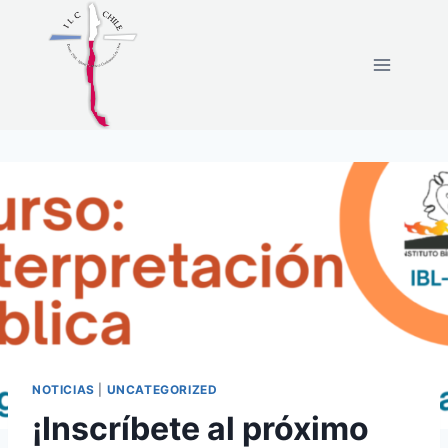
Skip
to
content
NOTICIAS
|
UNCATEGORIZED
¡Inscríbete al próximo