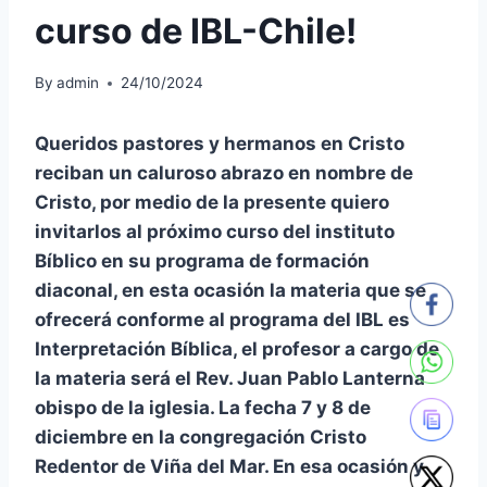
curso de IBL-Chile!
By
admin
24/10/2024
Queridos pastores y hermanos en Cristo
reciban un caluroso abrazo en nombre de
Cristo, por medio de la presente quiero
invitarlos al próximo curso del instituto
Bíblico en su programa de formación
diaconal, en esta ocasión la materia que se
ofrecerá conforme al programa del IBL es
Interpretación Bíblica, el profesor a cargo de
la materia será el Rev. Juan Pablo Lanterna
obispo de la iglesia. La fecha 7 y 8 de
diciembre en la congregación Cristo
Redentor de Viña del Mar. En esa ocasión y