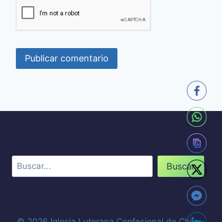
Buscar
Buscar
© 2026 Iglesia Luterana Confesional de Chile -