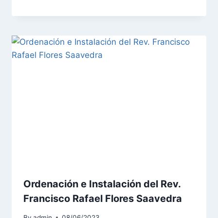
Ordenación e Instalación del Rev.
Francisco Rafael Flores Saavedra
By
admin
08/06/2023