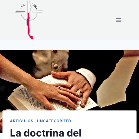
Skip
to
content
ARTICULOS
|
UNCATEGORIZED
La doctrina del