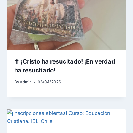
✝️ ¡Cristo ha resucitado! ¡En verdad
ha resucitado!
By
admin
06/04/2026