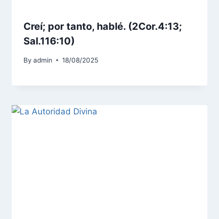
Creí; por tanto, hablé. (2Cor.4:13;
Sal.116:10)
By
admin
18/08/2025