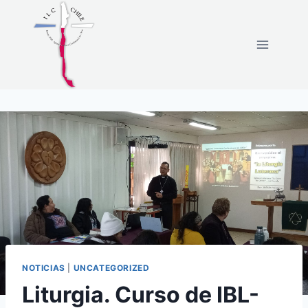
Skip
to
content
NOTICIAS
|
UNCATEGORIZED
Liturgia. Curso de IBL-