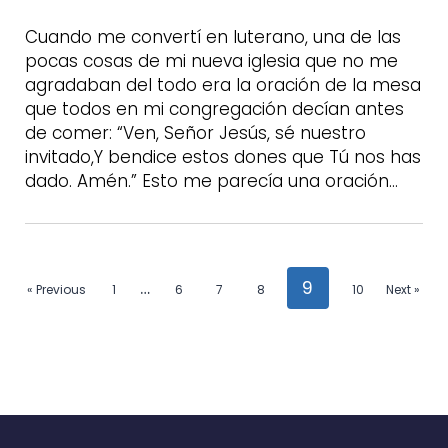
Cuando me convertí en luterano, una de las
pocas cosas de mi nueva iglesia que no me
agradaban del todo era la oración de la mesa
que todos en mi congregación decían antes
de comer: “Ven, Señor Jesús, sé nuestro
invitado,Y bendice estos dones que Tú nos has
dado. Amén.” Esto me parecía una oración…
…
9
« Previous
1
6
7
8
10
Next »