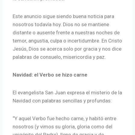
Este anuncio sigue siendo buena noticia para
nosotros todavía hoy. Dios no se mantiene
distante o ausente frente a nuestras noches de
temor, angustia, culpa o incertidumbre. En Cristo
Jesús, Dios se acerca solo por gracia y nos dice
palabras de consuelo, misericordia y paz.
Navidad: el Verbo se hizo carne
El evangelista San Juan expresa el misterio de la
Navidad con palabras sencillas y profundas:
“Y aquel Verbo fue hecho carne, y habitó entre
nosotros (y vimos su gloria, gloria como del
unigénito del Padre), lleno de gracia y de