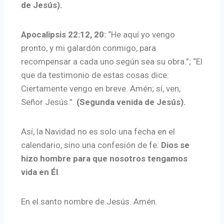
de Jesús).
Apocalipsis 22:12, 20:
“He aquí yo vengo
pronto, y mi galardón conmigo, para
recompensar a cada uno según sea su obra.”; “El
que da testimonio de estas cosas dice:
Ciertamente vengo en breve. Amén; sí, ven,
Señor Jesús.”.
(Segunda venida de Jesús).
Así, la Navidad no es solo una fecha en el
calendario, sino una confesión de fe:
Dios se
hizo hombre para que nosotros tengamos
vida en Él
.
En el santo nombre de Jesús. Amén.