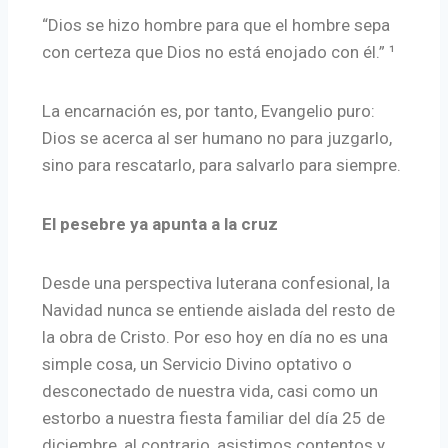
“Dios se hizo hombre para que el hombre sepa
con certeza que Dios no está enojado con él.” ¹
La encarnación es, por tanto, Evangelio puro:
Dios se acerca al ser humano no para juzgarlo,
sino para rescatarlo, para salvarlo para siempre.
El pesebre ya apunta a la cruz
Desde una perspectiva luterana confesional, la
Navidad nunca se entiende aislada del resto de
la obra de Cristo. Por eso hoy en día no es una
simple cosa, un Servicio Divino optativo o
desconectado de nuestra vida, casi como un
estorbo a nuestra fiesta familiar del día 25 de
diciembre, al contrario, asistimos contentos y