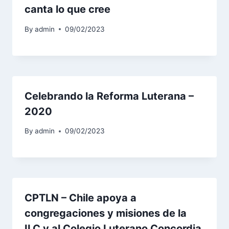
canta lo que cree
By
admin
09/02/2023
Celebrando la Reforma Luterana –
2020
By
admin
09/02/2023
CPTLN – Chile apoya a
congregaciones y misiones de la
ILC y al Colegio Luterano Concordia