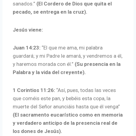
sanados.”
(El Cordero de Dios que quita el
pecado, se entrega en la cruz).
Jesús viene:
Juan 14:23:
“El que me ama, mi palabra
guardará; y mi Padre le amará, y vendremos a él,
y haremos morada con él.”
(Su presencia en la
Palabra y la vida del creyente).
1 Corintios 11:26:
“Así, pues, todas las veces
que coméis este pan, y bebéis esta copa, la
muerte del Señor anunciáis hasta que él venga”
(El sacramento eucarístico como en memoria
y verdadero anticipo de la presencia real de
los dones de Jesús).