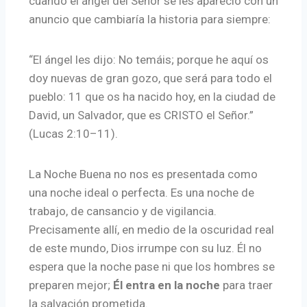
cuando el ángel del Señor se les apareció con un
anuncio que cambiaría la historia para siempre:
“El ángel les dijo: No temáis; porque he aquí os
doy nuevas de gran gozo, que será para todo el
pueblo: 11 que os ha nacido hoy, en la ciudad de
David, un Salvador, que es CRISTO el Señor.”
(Lucas 2:10–11).
La Noche Buena no nos es presentada como
una noche ideal o perfecta. Es una noche de
trabajo, de cansancio y de vigilancia.
Precisamente allí, en medio de la oscuridad real
de este mundo, Dios irrumpe con su luz. Él no
espera que la noche pase ni que los hombres se
preparen mejor;
Él entra en la noche
para traer
la salvación prometida.