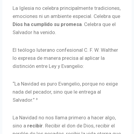
La Iglesia no celebra principalmente tradiciones,
emociones ni un ambiente especial. Celebra que
Dios ha cumplido su promesa
. Celebra que el
Salvador ha venido.
El teólogo luterano confesional C. F. W. Walther
lo expresa de manera precisa al aplicar la
distinción entre Ley y Evangelio:
“La Navidad es puro Evangelio, porque no exige
nada del pecador, sino que le entrega al
Salvador.” ³
La Navidad no nos llama primero a hacer algo,
sino a
recibir
. Recibir el don de Dios, recibir el
perdón de los pecados, recibir la vida eterna que