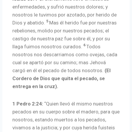
enfermedades, y sufrió nuestros dolores; y
nosotros le tuvimos por azotado, por herido de
5
Dios y abatido.
Mas él herido fue por nuestras
rebeliones, molido por nuestros pecados; el
castigo de nuestra paz fue sobre él, y por su
6
llaga fuimos nosotros curados.
Todos
nosotros nos descarriamos como ovejas, cada
cual se apartó por su camino; mas Jehová
cargó en él el pecado de todos nosotros.
(El
Cordero de Dios que quita el pecado, se
entrega en la cruz).
1 Pedro 2:24:
“Quien llevó él mismo nuestros
pecados en su cuerpo sobre el madero, para que
nosotros, estando muertos a los pecados,
vivamos a la justicia; y por cuya herida fuisteis