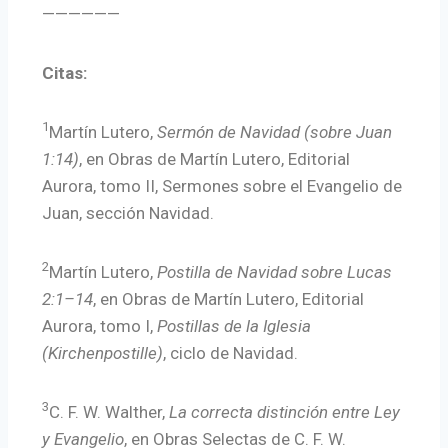
——————
Citas:
1
Martín Lutero,
Sermón de Navidad (sobre Juan
1:14)
, en Obras de Martín Lutero, Editorial
Aurora, tomo II, Sermones sobre el Evangelio de
Juan, sección Navidad.
2
Martín Lutero,
Postilla de Navidad sobre Lucas
2:1–14
, en Obras de Martín Lutero, Editorial
Aurora, tomo I,
Postillas de la Iglesia
(Kirchenpostille)
, ciclo de Navidad.
3
C. F. W. Walther,
La correcta distinción entre Ley
y Evangelio
, en Obras Selectas de C. F. W.