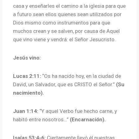
casa y enseñarles el camino a la iglesia para que
a futuro sean ellos quienes sean utilizados por
Dios mismo como instrumentos para que
muchos crean y se salven, por causa de Aquel
que vino viene y vendrá: el Señor Jesucristo.
Jesús vino:
Lucas 2:11:
“Os ha nacido hoy, en la ciudad de
David, un Salvador, que es CRISTO el Señor.”
(Su
nacimiento).
Juan 1:14:
“Y aquel Verbo fue hecho carne, y
habitó entre nosotros…”
(Encarnación).
Isaías 53:4-6:
Ciertamente llevó él nuestras