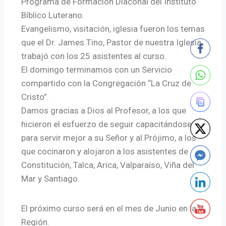
Programa de Formación Diaconal del Instituto
Bíblico Luterano.
Evangelismo, visitación, iglesia fueron los temas
que el Dr. James Tino, Pastor de nuestra Iglesia,
trabajó con los 25 asistentes al curso.
El domingo terminamos con un Servicio
compartido con la Congregación “La Cruz de
Cristo”.
Damos gracias a Dios al Profesor, a los que
hicieron el esfuerzo de seguir capacitándose
para servir mejor a su Señor y al Prójimo, a los
que cocinaron y alojaron a los asistentes de
Constitución, Talca, Arica, Valparaíso, Viña del
Mar y Santiago.
El próximo curso será en el mes de Junio en la V
Región.